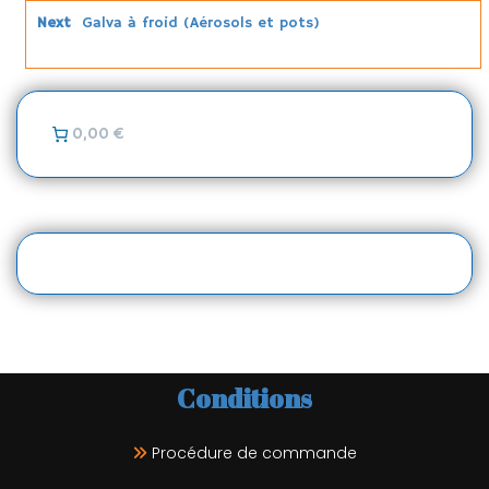
Next
Galva à froid (Aérosols et pots)
0,00 €
Conditions
Procédure de commande