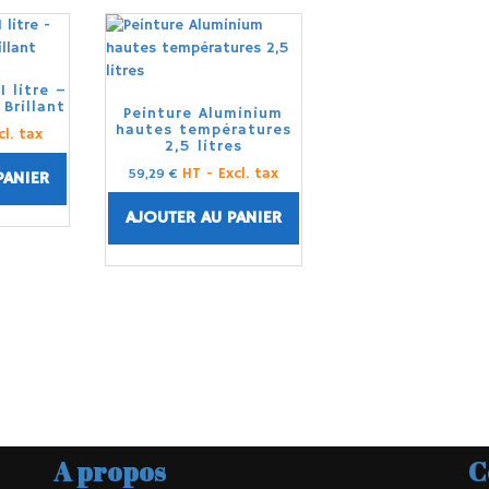
 litre –
Brillant
Peinture Aluminium
hautes températures
cl. tax
2,5 litres
HT - Excl. tax
59,29
€
PANIER
AJOUTER AU PANIER
A propos
C