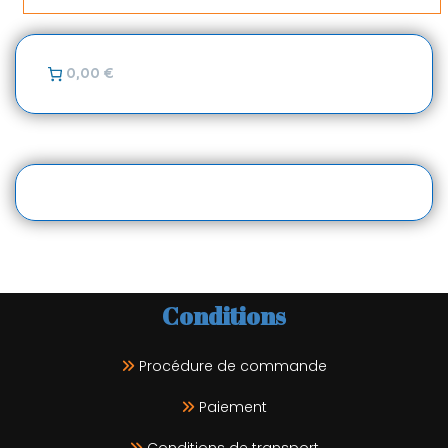
0,00 €
Conditions
Procédure de commande
Paiement
Conditions de transport