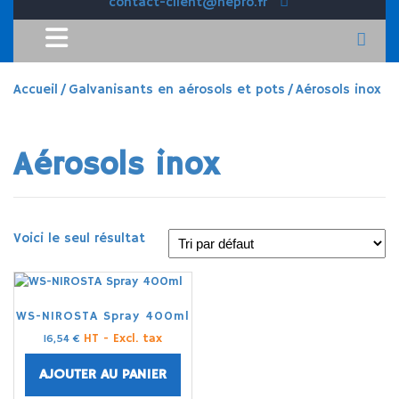
contact-client@hepro.fr
Accueil
/
Galvanisants en aérosols et pots
/ Aérosols inox
Aérosols inox
Voici le seul résultat
WS-NIROSTA Spray 400ml
HT - Excl. tax
16,54
€
AJOUTER AU PANIER