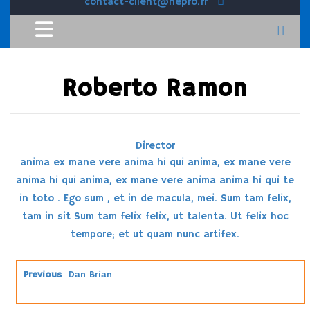
contact-client@hepro.fr
Roberto Ramon
Director
anima ex mane vere anima hi qui anima, ex mane vere
anima hi qui anima, ex mane vere anima anima hi qui te
in toto . Ego sum , et in de macula, mei. Sum tam felix,
tam in sit Sum tam felix felix, ut talenta. Ut felix hoc
tempore; et ut quam nunc artifex.
Previous
Dan Brian