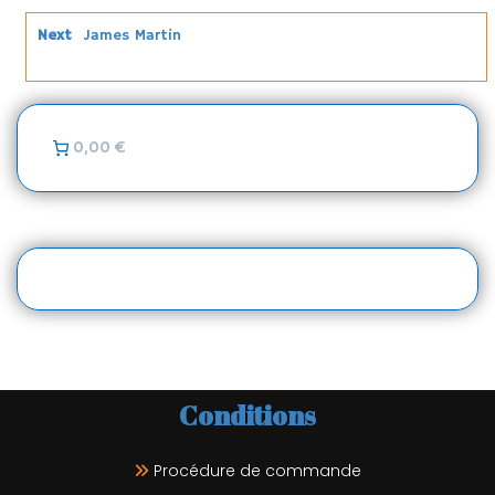
Next
James Martin
0,00 €
Conditions
Procédure de commande