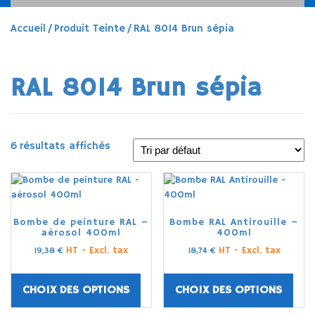
Accueil
/ Produit Teinte / RAL 8014 Brun sépia
RAL 8014 Brun sépia
6 résultats affichés
Bombe de peinture RAL –
Bombe RAL Antirouille –
aérosol 400ml
400ml
HT - Excl. tax
HT - Excl. tax
19,38
€
18,74
€
CHOIX DES OPTIONS
CHOIX DES OPTIONS