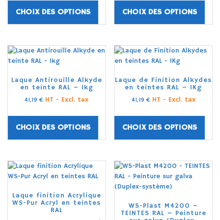
CHOIX DES OPTIONS
CHOIX DES OPTIONS
Laque Antirouille Alkyde
Laque de Finition Alkydes
en teinte RAL – 1kg
en teintes RAL – 1Kg
HT - Excl. tax
HT - Excl. tax
41,19
€
41,19
€
CHOIX DES OPTIONS
CHOIX DES OPTIONS
Laque finition Acrylique
WS-Pur Acryl en teintes
WS-Plast M4200 –
RAL
TEINTES RAL – Peinture