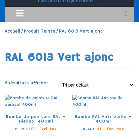
contact-client@hepro.fr
Accueil
/ Produit Teinte / RAL 6013 Vert ajonc
RAL 6013 Vert ajonc
6 résultats affichés
Bombe de peinture RAL –
Bombe RAL Antirouille –
aérosol 400ml
400ml
HT - Excl. tax
HT - Excl. tax
19,38
€
18,74
€