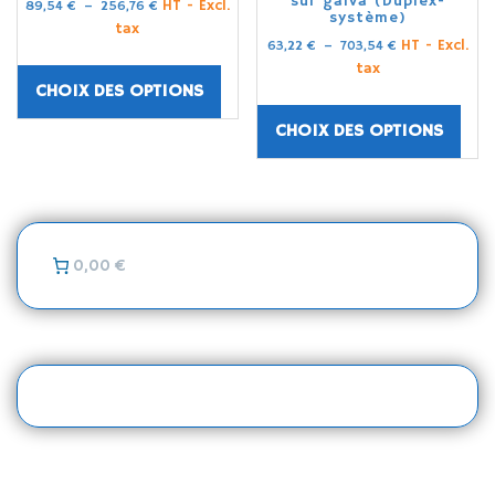
sur galva (Duplex-
HT - Excl.
89,54
€
–
256,76
€
système)
tax
HT - Excl.
63,22
€
–
703,54
€
tax
CHOIX DES OPTIONS
CHOIX DES OPTIONS
0,00 €