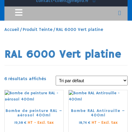
contact-client@hepro.fr
Accueil
/ Produit Teinte / RAL 6000 Vert platine
RAL 6000 Vert platine
6 résultats affichés
Bombe de peinture RAL –
Bombe RAL Antirouille –
aérosol 400ml
400ml
HT - Excl. tax
HT - Excl. tax
19,38
€
18,74
€