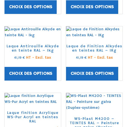
CHOIX DES OPTIONS
CHOIX DES OPTIONS
Laque Antirouille Alkyde
Laque de Finition Alkydes
en teinte RAL – 1kg
en teintes RAL – 1Kg
HT - Excl. tax
HT - Excl. tax
41,19
€
41,19
€
CHOIX DES OPTIONS
CHOIX DES OPTIONS
Laque finition Acrylique
WS-Pur Acryl en teintes
WS-Plast M4200 –
RAL
TEINTES RAL – Peinture