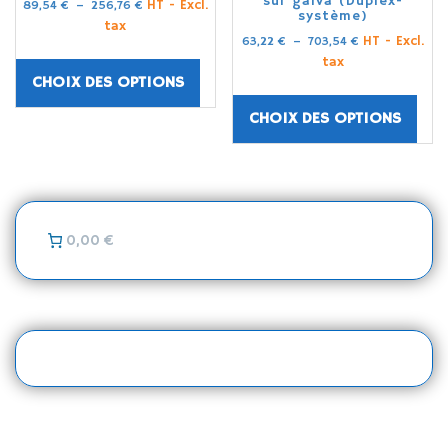
sur galva (Duplex-
HT - Excl.
89,54
€
–
256,76
€
système)
tax
HT - Excl.
63,22
€
–
703,54
€
tax
CHOIX DES OPTIONS
CHOIX DES OPTIONS
0,00 €