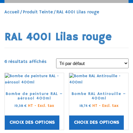
Accueil
/ Produit Teinte / RAL 4001 Lilas rouge
RAL 4001 Lilas rouge
6 résultats affichés
Bombe de peinture RAL –
Bombe RAL Antirouille –
aérosol 400ml
400ml
HT - Excl. tax
HT - Excl. tax
19,38
€
18,74
€
CHOIX DES OPTIONS
CHOIX DES OPTIONS