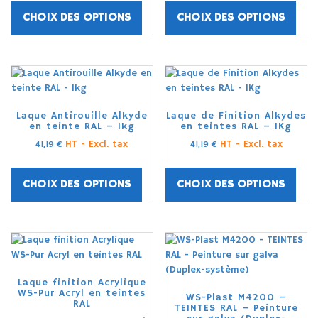
CHOIX DES OPTIONS
CHOIX DES OPTIONS
Laque Antirouille Alkyde
Laque de Finition Alkydes
en teinte RAL – 1kg
en teintes RAL – 1Kg
HT - Excl. tax
HT - Excl. tax
41,19
€
41,19
€
CHOIX DES OPTIONS
CHOIX DES OPTIONS
Laque finition Acrylique
WS-Pur Acryl en teintes
WS-Plast M4200 –
RAL
TEINTES RAL – Peinture