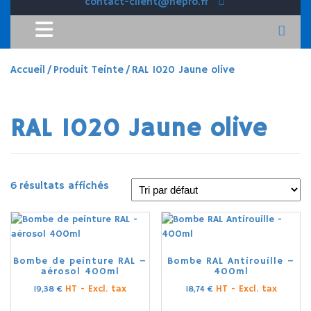
contact-client@hepro.fr
Accueil
/ Produit Teinte / RAL 1020 Jaune olive
RAL 1020 Jaune olive
6 résultats affichés
Bombe de peinture RAL –
Bombe RAL Antirouille –
aérosol 400ml
400ml
HT - Excl. tax
HT - Excl. tax
19,38
€
18,74
€