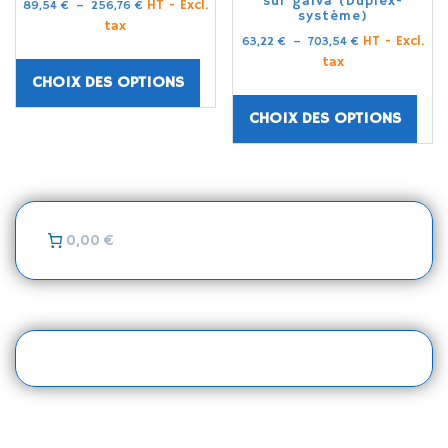
sur galva (Duplex-
HT - Excl.
89,54
€
–
256,76
€
système)
tax
HT - Excl.
63,22
€
–
703,54
€
tax
CHOIX DES OPTIONS
CHOIX DES OPTIONS
0,00 €