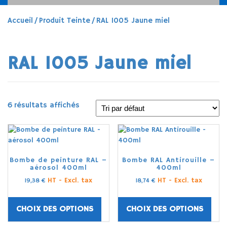
Accueil
/ Produit Teinte / RAL 1005 Jaune miel
RAL 1005 Jaune miel
6 résultats affichés
Bombe de peinture RAL –
Bombe RAL Antirouille –
aérosol 400ml
400ml
HT - Excl. tax
HT - Excl. tax
19,38
€
18,74
€
CHOIX DES OPTIONS
CHOIX DES OPTIONS