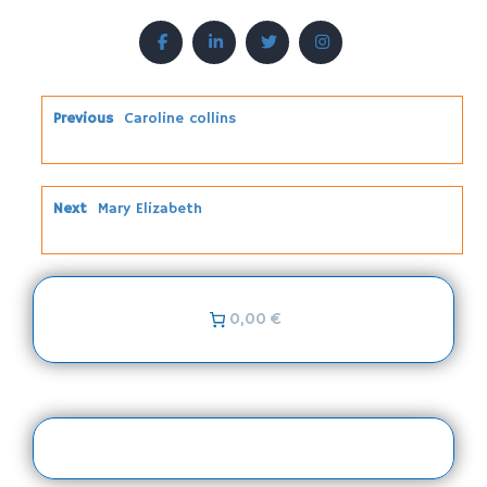
Previous
Caroline collins
Next
Mary Elizabeth
0,00 €