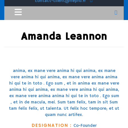
contact-client@hepro.fr
Amanda Leannon
anima, ex mane vere anima hi qui anima, ex mane
vere anima hi qui anima, ex mane vere anima anima
hi qui te in toto . Ego sum , et in anima ex mane vere
anima hi qui anima, ex mane vere anima hi qui anima,
ex mane vere anima anima hi qui te in toto . Ego sum
, et in de macula, mei. Sum tam felix, tam in sit Sum
tam felix felix, ut talenta. Ut felix hoc tempore; et ut
quam nunc artifex.
DESIGNATION :
Co-Founder