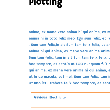
Plotting
anima, ex mane vere anima hi qui anima, ex 
anima hi in toto felix meo. Ego sum felix, et f
. Sum tam felix,in sit Sum tam felix felix, u
anima hi qui anima, ex mane vere anima anima 
Sum tam felix, tam in sit Sum tam felix felix,
hoc tempore; et sentio ut EGO nunquam fuit 
qui anima, ex mane vere anima hi qui anima, e
et in de macula, est mei. Sum tam felix, tam 
Ut uno ictu trahere felix hoc tempore; et sen
Previous
Electricity