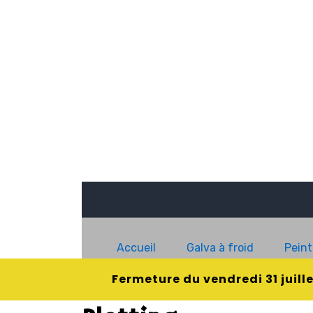
Accueil
Galva à froid
Peint
Fermeture du vendredi 31 juill