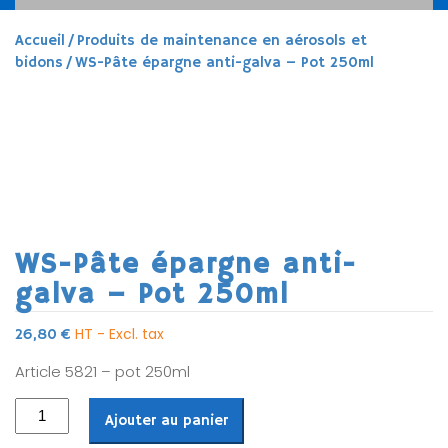
Accueil
/
Produits de maintenance en aérosols et
bidons
/ WS-Pâte épargne anti-galva – Pot 250ml
WS-Pâte épargne anti-
galva – Pot 250ml
HT - Excl. tax
26,80
€
Article 5821 – pot 250ml
Ajouter au panier