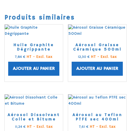
Produits similaires
Huile Graphite
Aérosol Graisse
Dégrippante
Céramique 500ml
HT - Excl. tax
HT - Excl. tax
7,84
€
12,30
€
AJOUTER AU PANIER
AJOUTER AU PANIER
Aérosol Dissolvant
Aérosol au Teflon
Colle et Bitume
PTFE sec 400ml
HT - Excl. tax
HT - Excl. tax
11,24
€
7,61
€