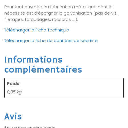
Pour tout ouvrage ou fabrication métallique dont la
nécessité est d’épargner la galvanisation (pas de vis,
filetages, taraudages, raccords … ).
Télécharger la Fiche Technique
Télécharger la fiche de données de sécurité
Informations
complémentaires
Poids
0,35 kg
Avis
Il n’y a pas encore d’avis.