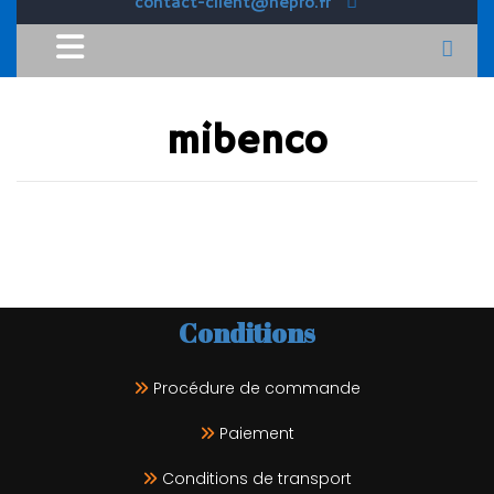
contact-client@hepro.fr
mibenco
Conditions
Procédure de commande
Paiement
Conditions de transport