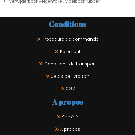
Verwijderbaar velgenfolie , vloeibaar rubber
Conditions
Procédure de commande
Paiement
Conditions de transport
Délais de livraison
CGV
A propos
Société
A propos