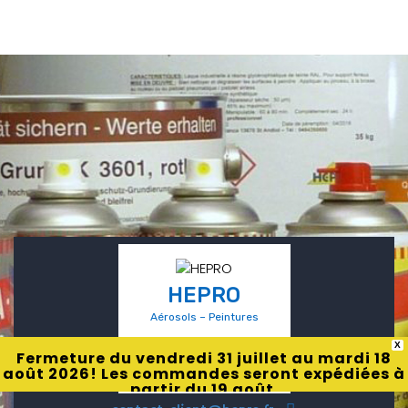
HEPRO
Aérosols – Peintures
X
Fermeture du vendredi 31 juillet au mardi 18
août 2026! Les commandes seront expédiées à
partir du 19 août.