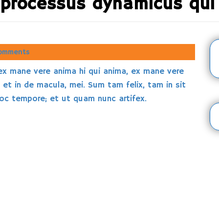
 processus dynamicus qui
omments
ex mane vere anima hi qui anima, ex mane vere
 et in de macula, mei. Sum tam felix, tam in sit
 hoc tempore; et ut quam nunc artifex.