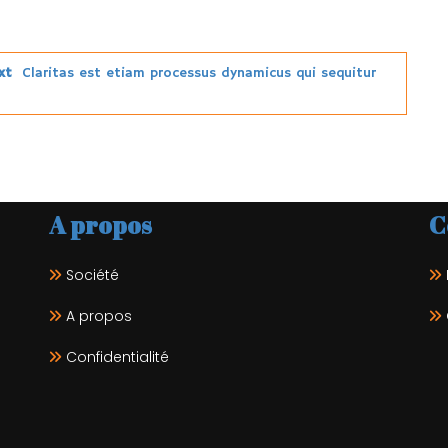
xt
Claritas est etiam processus dynamicus qui sequitur
A propos
C
Société
A propos
Confidentialité