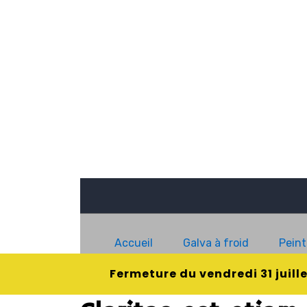
Accueil
Galva à froid
Peint
Fermeture du vendredi 31 juill