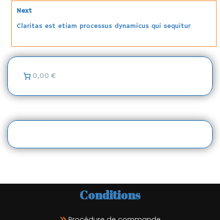
Next
Claritas est etiam processus dynamicus qui sequitur
0,00 €
Conditions
Procédure de commande