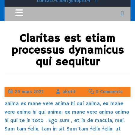
contact-client@hepro.fr
Claritas est etiam
processus dynamicus
qui sequitur
25 mars 2022
akefif
0 Comments
anima ex mane vere anima hi qui anima, ex mane
vere anima hi qui anima, ex mane vere anima anima
hi qui te in toto . Ego sum , et in de macula, mei.
Sum tam felix, tam in sit Sum tam felix felix, ut